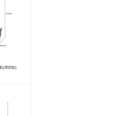
机(滑控款)