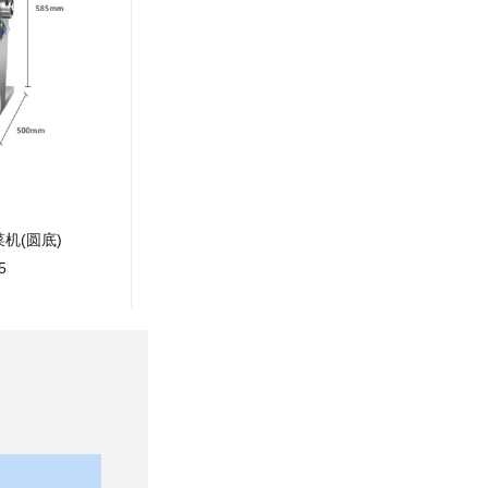
机(圆底)
5