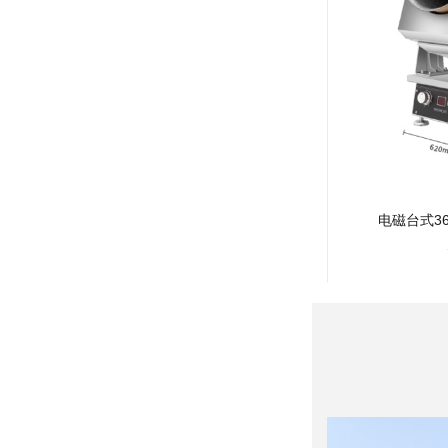
电磁台式3