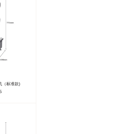
机（标准款)
5